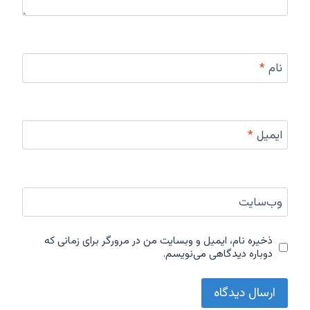
نام
*
ایمیل
*
وب‌سایت
ذخیره نام، ایمیل و وبسایت من در مرورگر برای زمانی که
دوباره دیدگاهی می‌نویسم.