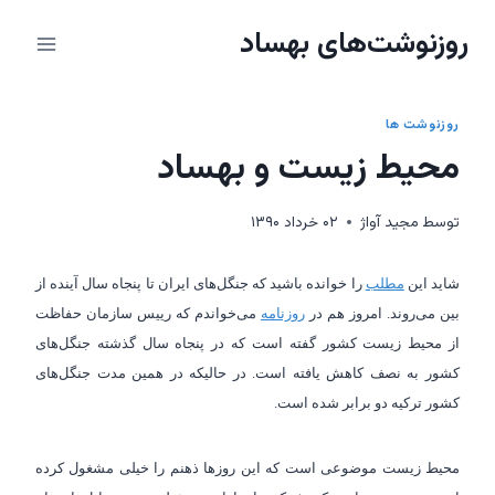
ازگشت
روزنوشت‌های بهساد
ه
حتوا
روزنوشت ها
محیط زیست و بهساد
توسط
مجيد آواژ
۰۲ خرداد ۱۳۹۰
شاید این
مطلب
را خوانده باشید که جنگل‌های ایران تا پنجاه سال آینده از
بین می‌روند. امروز هم در
روزنامه
می‌خواندم که رییس سازمان حفاظت
از محیط زیست کشور گفته است که در پنجاه سال گذشته جنگل‌های
کشور به نصف کاهش یافته است. در حالیکه در همین مدت جنگل‌های
کشور ترکیه دو برابر شده است.
محیط زیست موضوعی است که این روزها ذهنم را خیلی مشغول کرده