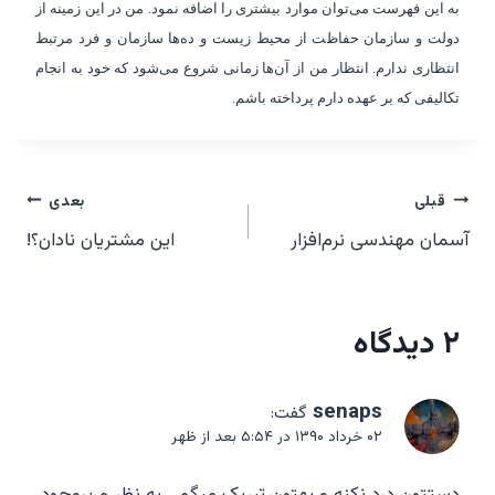
به این فهرست می‌توان موارد بیشتری را اضافه نمود. من در این زمینه از
دولت و سازمان حفاظت از محیط زیست و ده‌ها سازمان و فرد مرتبط
انتظاری ندارم. انتظار من از آن‌ها زمانی شروع می‌شود که خود به انجام
تکالیفی که بر عهده دارم پرداخته باشم.
راهبری
قبلی
بعدی
آسمان مهندسی نرم‌افزار
این مشتریان نادان؟!
نوشته‌ها
۲ دیدگاه
senaps
گفت:
۰۲ خرداد ۱۳۹۰ در ۵:۵۴ بعد از ظهر
دستتون درد نکنه و بهتون تبریک میگم….به نظر من،وجود