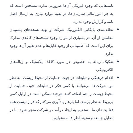
نامه‌
هایی که وجود فیزیکی آن‌ها ضرورتی ندارد. مشخص است که
به جز امور مالی سازمان‌ها، در بقیه موارد نیازی به ارسال اصل
نامه و گزارش وجود ندارد.
نظام‌مندی بایگانی الکترونیک شرکت و تهیه نسخه‌های پشتیبان
مطمئن از آن. در بسیاری از موارد وجود نسخه‌های کاغذی مدارک
برای این است که اطمینانی از وجود فایل‌ها و عدم تغییر آن‌ها وجود
ندارد.
تفکیک زباله به خصوص در مورد کاغذ، پلاستیک و زباله‌
های
الکترونیکی
اقدام فرهنگی و تبلیغات در جهت حمایت از محیط زیست. به نظر
من شرکت‌ها می‌توانند با کمی فکر در تبلیغات خود، حمایت از
محیط زیست را هم اضافه کنند. هرچند ممکن است در اوایل کمی
بی‌ربط به نظر برسد، اما بازهم یادآوری می‌کنم که قرار نیست همه
فعالیت‌های ما مستقیم به ایجاد درآمد در شرکت منجر شود. ما در
مقابل جامعه و محیط اطراف مسئولیم.