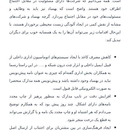
است. همه می‌دانیم که شرکت‌ها دارای مسئولیت در مقابل اجتماع
اطراف خود هستند. واضح است که بهساد نیز باید به وظایف و
مسئولیت‌های خود در مقابل اجتماع بپردازد. گرچه بهساد و شرکت‌های
مشابه از نقش کمی در ایجاد آلودگی زیست محیطی برخوردار هستند، با
این‌حال اقدامات زیر می‌تواند آن‌ها را به یک همسایه خوب برای دیگران
تبدیل کند:
کاهش مصرف کاغذ با ایجاد سیستم‌
های اتوماسیون اداری داخلی از
قبیل ایمیل داخلی و ابزار چت درون شبکه و … . در این راستا رسما
به همکاران بخش اداری گفته‌ام که چیزی به عنوان نامه پیش‌نویس
نباید در بهساد وجود داشته باشد و پیش‌نویس همه مدارک منحصرا
به صورت الکترونیکی قابل قبول است.
افزایش دقت در تایپ مدارک به منظور پرهیز از چاپ مجدد
نامه‌های دارای اشکال. چند روز پیش بود که به همکارم توضیح
می‌دادم که هر اشتباه او و چاپ مجدد یک نامه و یا گزارش می‌تواند
به قطع یک درخت منجر شود.
ایجاد فرهنگ‌سازی در بین مشتریان برای اجتناب از ارسال اصل