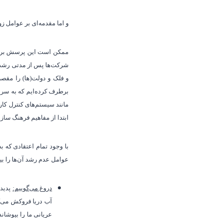
و اما مقدمه
ای بر عوامل ز
ممکن است این پرسش برای 
شرکت
ها پس از مدتی رشد
و فلک و دولت(ها) را مقصر
برطرف کرده‌ایم که به سر
مانند سیستم‌های کنترل کار 
ابتدا از مفاهیم فرهنگ سا
با وجود تمام اعتقادی که 
عوامل عدم رشد آن‌ها را بیا
دروغ‌ می‌گوییم:
پدیده
آب دریا فروکش می‌کن
عریانی ما را بپوشان