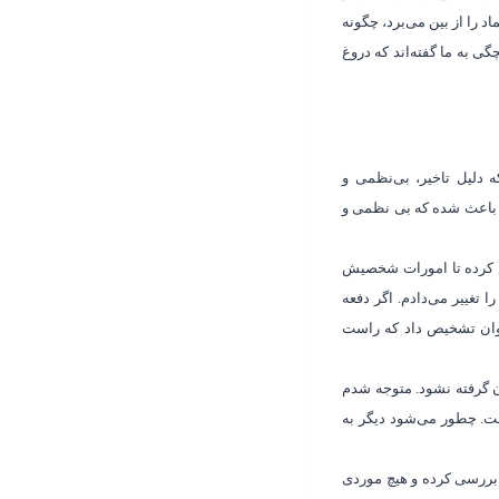
د را از بین می‌برد، چگونه
گی به ما گفته‌اند که دروغ
 دلیل تاخیر، بی‌نظمی و
غ باعث شده که بی نظمی و
رض کرده تا امورات شخصیش
تغییر می‌دادم. اگر دفعه
‌توان تشخیص داد که راست
ن گرفته نشود. متوجه شدم
ست. چطور می‌شود دیگر به
ا بررسی کرده و هیچ موردی