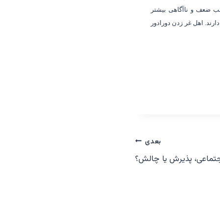
 ضعف و ناآگاهی بیشتر
ارند. اهل غر زدن دورادور
بعدی
تماعی، پذیرش یا چالش؟