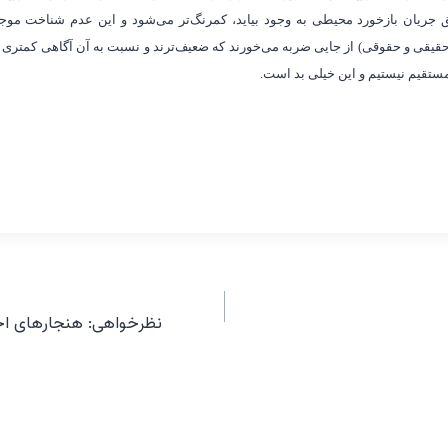
جریان بازخورد محیطی به وجود بیاید، کمرنگ
تر می
شود و این عدم شناخت موجب
قیقی و حقوقی) از جایی ضربه می
خورند که ضعیف
ترند و نسبت به آن آگاهی کمتری د
مستقیم نیستیم و این خیلی بد است.
نظرخواهی: هنجارهای اج