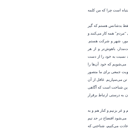
شتباه است چرا که من کلمه
 فقط بدشانس هستم که گیر
“مردم” همه کار می‌کنند و
 کشور، شهر و شرکت هستم.
‌مدار، باهوش‌تر و از هر
د نسبت به خود را از دست
می‌شویم که خود آن‌ها را
 هویت جمعی برای ما متصور
تن می‌سپاریم. غافل از آن
 این شناخت است که آگاهی
ان به درستی ارتباط برقرار
و غر بزنیم و کنار هم و به
ه می
شود افتضاح در حد تیم
 عادت می
کنیم، شناختی که