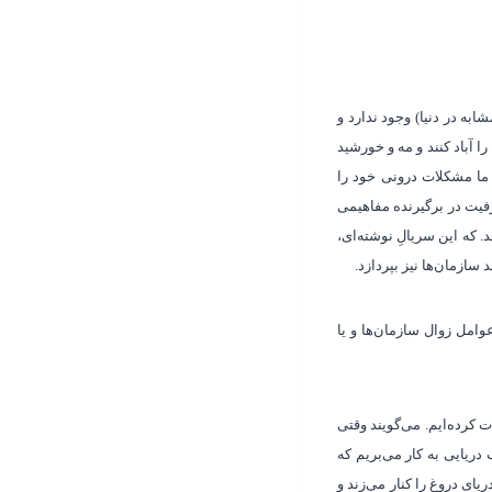
 در دنیا) وجود ندارد و
 آباد کنند و مه و خورشید
 ما مشکلات درونی خود را
یت در برگیرنده مفاهیمی
. که این سریالِ نوشته
ای،
د سازمان
ها نیز بپردازد.
امل زوال سازمان‌ها و یا
ت کرده‌ایم. می‌گویند وقتی
دریایی به کار می‌بریم که
ای دروغ را کنار می‌زند و