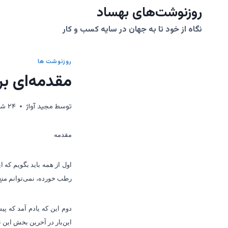
ازگشت
روزنوشت‌های بهساد
ه
نگاه از خود تا به جهان در سایه کسب و کار
حتوا
روزنوشت ها
مقدمه‌ای بر
توسط
مجيد آواژ
۲۴ شهریور ۱۳۹۱
مقدمه
اول از همه باید بگویم که
رطب خورده، نمی
توانم من
دوم این که یادم آمد که پ
این
بار در آخرین بخش این 