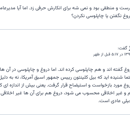
رست و منطقی بود و نمی شه برای انکارش حرفی زد. اما آیا مدی
وغ نگفتن یا چاپلوسی نکردن؟
گفت:
وغ گفته اند و هم چاپلوسی کرده اند. اما دروغ و چاپلوسی در آن 
 شنیده اید که بیل کلینتون رییس جمهور اسبق آمریکا، نه به دلیل ر
وغ مورد بازخواست و استیضاح قرار گرفت. یعنی بیش از اندازه ای که 
م و غیر اخلاقی محسوب می شود، دروغ هم برای آن ها غیر اخلاقی
یلی عادی است.