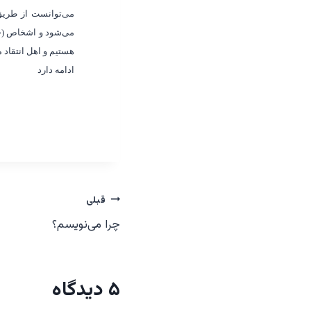
می
توانست از طریق 
می
شود و اشخاص (ح
هستیم و اهل انتقاد 
ادامه دارد
راهبری
قبلی
چرا می‌نویسم؟
نوشته‌ها
۵ دیدگاه