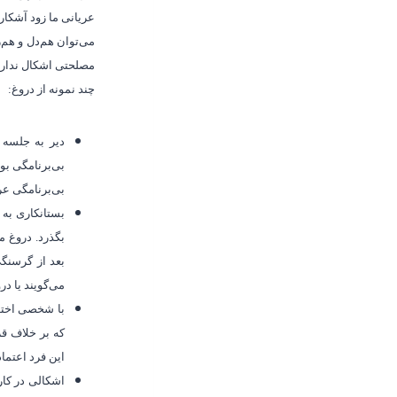
عریانی ما زود آشکار 
می‌توان هم‌دل و هم‌ر
مصلحتی اشکال ندارد.
چند نمونه از دروغ:
دیر به جلسه 
بی‌برنامگی بو
بی‌برنامگی عر
بستانکاری به
بگذرد. دروغ م
بعد از گرسنگی
می‌گویند یا د
با شخصی اختلا
که بر خلاف قر
این فرد اعتما
اشکالی در کار