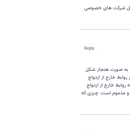
رعامل شرکت های خصوصی
Reply
ها به صورت هنجار شکل
وابط خارج از ازدواج
روابط خارج از ازدواج
 و مذموم است. چیزی که