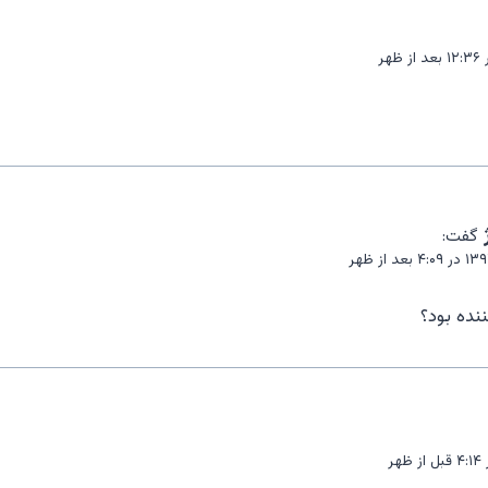
گفت:
نده بود؟