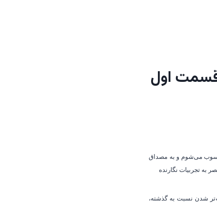
-قسمت اول
محسوب می‌شوم و به مصداق
ر به تجربیات نگارنده
تر شدن نسبت به گذشته،