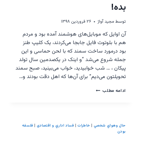
بده!
توسط
مجيد آواژ
۲۶ فروردین ۱۳۹۸
آن اوایل که موبایل‌های هوشمند آمده بود و مردم
هم با بلوتوث فایل جابجا می‌کردند، یک کلیپ طنز
بود درمورد ساخت سمند که با لحن حماسی و این
جمله شروع می‌شد “و اینک در یکصدمین سال تولد
پیکان ، … شب خوابیدید، خواب می‌بینید، صبح سمند
تحویلتون می‌دیم” برای آن‌ها که اهل دقت بودند و…
حمایت
ادامه مطلب
از
شرکت‌های
دانش‌بنیان
–
دوغ
حال وهواي شخصي
|
خاطرات
|
فساد اداري و اقتصادی
|
فلسفه
بخور،
بودن
گاز