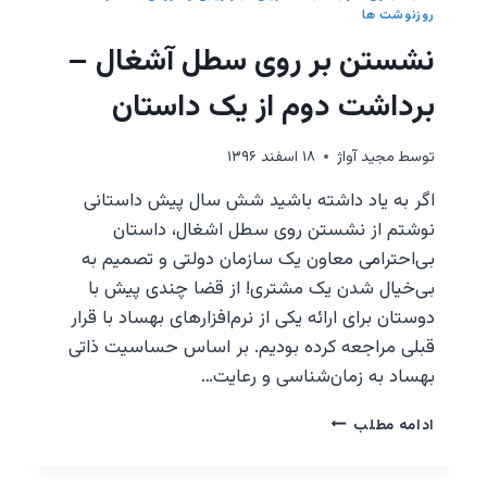
داستان
روزنوشت ها
بهتایم
نشستن بر روی سطل آشغال –
برداشت دوم از یک داستان
توسط
مجيد آواژ
۱۸ اسفند ۱۳۹۶
اگر به یاد داشته باشید شش سال پیش داستانی
نوشتم از نشستن روی سطل اشغال، داستان
بی‌احترامی معاون یک سازمان دولتی و تصمیم به
بی‌خیال شدن یک مشتری! از قضا چندی پیش با
دوستان برای ارائه یکی از نرم‌افزارهای بهساد با قرار
قبلی مراجعه کرده بودیم. بر اساس حساسیت ذاتی
بهساد به زمان‌شناسی و رعایت…
نشستن
ادامه مطلب
بر
روی