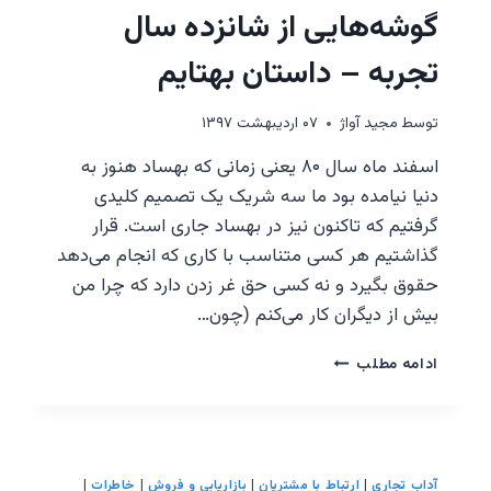
گوشه‌هایی از شانزده سال
تجربه – داستان بهتایم
توسط
مجيد آواژ
۰۷ اردیبهشت ۱۳۹۷
اسفند ماه سال ۸۰ یعنی زمانی که بهساد هنوز به
دنیا نیامده بود ما سه شریک یک تصمیم کلیدی
گرفتیم که تاکنون نیز در بهساد جاری است. قرار
گذاشتیم هر کسی متناسب با کاری که انجام می‌دهد
حقوق بگیرد و نه کسی حق غر زدن دارد که چرا من
بیش از دیگران کار می‌کنم (چون…
گوشه‌هایی
ادامه مطلب
از
شانزده
سال
تجربه
–
آداب تجاری
|
ارتباط با مشتريان
|
بازاریابی و فروش
|
خاطرات
|