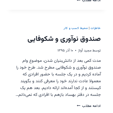
ادامه مطلب
بهساد
سیزده
ساله
شد!
خاطرات
|
محیط کسب و کار
صندوق نوآوری و شکوفایی
توسط
مجيد آواژ
۱۰ آذر ۱۳۹۵
مدت کمی بعد از دانش‌بنیان شدن، موضوع وام
صندوق نوآوری و شکوفایی مطرح شد. طرح خود را
آماده کردیم و در یک جلسه با حضور افرادی که
معمولا عادت ندارند خود را معرفی کنند و بگویند
کیستند و از کجا آمده‌اند ارائه دادیم. بعد هم یک
جلسه در دفتر بهساد بازهم با افرادی که نمی‌دانم…
صندوق
ادامه مطلب
نوآوری