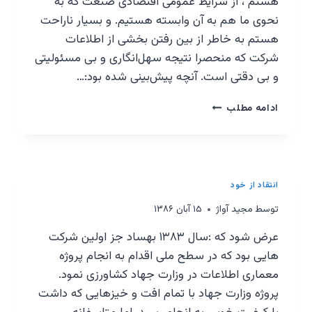
هستم ، از شرایط عمومی اقتصادی صنعت که به
نحوی ما هم به آن وابسته هستیم. و بسیار ناراحت
هستم به خاطر از بین رفتن بخشی از اطلاعات
شرکت که منحصرا نتیجه سهل‌انگاری و بی مسئولیتی
و بی دقتی است. آنچه پیش‌بینی شده بود:…
یک
ادامه مطلب
خطای
نابخشودنی!
انتقاد از خود
توسط
مجيد آواژ
۱۵ آبان ۱۳۸۶
عرض شود که :سال ۱۳۸۳ بهساد جز اولین شرکت
هایی بود که در سطح ملی اقدام به انجام پروژه
معماری اطلاعات در وزارت جهاد کشاورزی نمود.
پروژه وزارت جهاد با تمام افت و خیزهایی که داشت