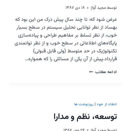
توسط
مجيد آواژ
۱۸ دی ۱۳۸۷
عرض شود که: تا چند سال پیش درک من این بود که
بهساد از نظر توانایی تحلیل سیستم در سطح بسیار
خوب، از نظر تسلط بر مفاهیم طراحی و پیاده‌سازی
پایگاه‌های اطلاعاتی در سطح خوب و از نظر توانمندی
تکنولوژیک در حد متوسط (ولی قابل قبولی)
قرارداد.پیش از آن یکی از مسائلی را که همواره…
مهندسی
ادامه مطلب
نرم‌افزار
–
مهندسی
صنایع
انتقاد از خود
|
روزنوشت ها
توسعه، نظم و مدارا
توسط
مجيد آواژ
۲۶ مهر ۱۳۸۷