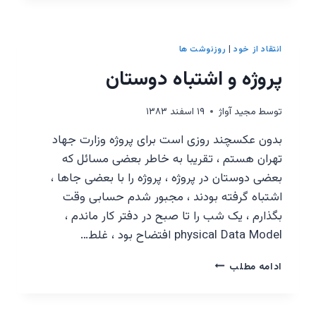
انتقاد از خود
|
روزنوشت ها
پروژه و اشتباه دوستان
توسط
مجيد آواژ
۱۹ اسفند ۱۳۸۳
بدون عکسچند روزی است برای پروژه وزارت جهاد
تهران هستم ، تقریبا به خاطر بعضی مسائل که
بعضی دوستان در پروژه ، پروژه را با بعضی جاها ،
اشتباه گرفته بودند ، مجبور شدم حسابی وقت
بگذارم ، یک شب را تا صبح در دفتر کار ماندم ،
physical Data Model افتضاح بود ، غلط…
پروژه
ادامه مطلب
و
اشتباه
دوستان