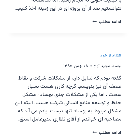
با کیفیت خوبی به انجام رسید. اما متاسفانه
نتوانستیم بعد از آن پروژه ای در این زمینه اخذ کنیم…
ادامه مطلب
انتقاد از خود
توسط
مجيد آواژ
۰۸ بهمن ۱۳۸۵
گفته بودم که تمایل دارم از مشکلات شرکت و نقاط
ضعف آن نیز بنویسم. گرچه کاری هست بسیار
سخت . اما یکی از مشکلات جدی بهساد ، مشکل
حفظ و توسعه منابع انسانی شرکت هست. البته این
مشکل مربوط به بهساد تنها نیست. یادم می آید که
مصاحبه ای خواندم از آقای نظاری مدیرعامل اسبق…
ادامه مطلب