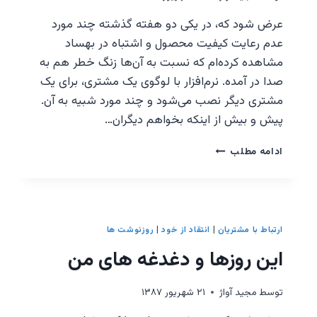
عرض شود که، در یکی دو هفته گذشته چند مورد
عدم رعایت کیفیت محصول و اشتباه در بهساد
مشاهده کرده‌ام که نسبت به آن‌ها زنگ خطر هم به
صدا در آمده. نرم‌افزار با لوگوی یک مشتری، برای یک
مشتری دیگر نصب می‌شود و چند مورد شبیه به آن.
پیش و بیش از اینکه بخواهم دیگران…
بهساد
ادامه مطلب
و
کیفیت
و
سایر
مسائل
ارتباط با مشتريان
|
انتقاد از خود
|
روزنوشت ها
این روزها و دغدغه های من
توسط
مجيد آواژ
۲۱ شهریور ۱۳۸۷