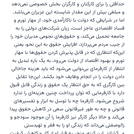
حداقلی را برای کارکنان و کارگران بخش خصوصی نمی‌دهد
و مبلغی بیش از این مقدار شایسته این عزیزان می‌باشد.
اما در شرایطی که دولت با ناکارآمدی خود، از مهار تورم و
فساد اقتصادی عاجز است، زیان شرکت‌های دولتی را به
جامعه تحمیل می‌کند، و حقوق‌های نجومی مدیران خود را
از جیب مردم می‌پردازد، افزایش حقوق به این نحو، یعنی
این‌که انتظاری که در قابل پذیرش کردن حقوق‌ها با مهار
تورم و بهبود اقتصاد از دولت می‌رود، به یک باره تبدیل به
انتظار از کارفرمای بی‌نوایی می‌شود که باید هزینه جاخالی
دادن دولت را در انجام وظایف خود بکشد. این‌جا تقابل
بین کارگری که به حق انتظار یک حقوق و زندگی قابل قبول
دارد با کارفرمایی که توان پرداخت چنین هزینه‌ای را ندارد
شروع می‌شود. کارفرما چه با توسل به ابزار و تفسیرهای
قانونی و چه به طور غیرقانونی سعی در کاهش حقوق پیدا
می‌کند و حالا دیگر کارگر نیز کارفرما را آن موجود سودجو و
زالوصفتی می‌داند که زندگی او را به فقر و تهیدستی
می‌کشاند. این کینه، منجر به فرار او از کار و کاهش کیفیت