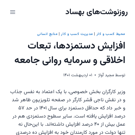
ازگشت
روزنوشت‌های بهساد
ه
حتوا
محیط کسب و کار
|
مدیریت کسب و کار
|
منابع انسانی
افزایش دستمزد‌ها، تبعات
اخلاقی و سرمایه روانی جامعه
توسط
مجيد آواژ
۰۱ اردیبهشت ۱۴۰۱
وزیر کارگران بخش خصوصی، با یک اعتماد به نفس جذاب
و در نقش ناجی قشر کارگر در صفحه تلویزیون ظاهر شد
و خبر داد که حداقل دستمزد برای سال ۱۴۰۱ در حد ۵۷
درصد افزایش یافته است. سایر سطوح دستمزدی هم در
عمل بیش از ۴۰ درصد افزایش داشته‌اند. با این‌حال نه
تنها دولت در مورد کارمندان خود به افزایش ده درصدی