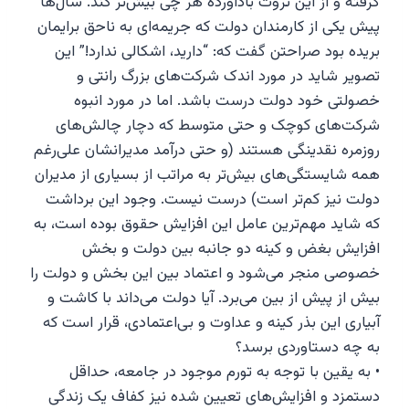
گرفته و از این ثروت بادآورده هر چی بیش‌تر کَند. سال‌ها
پیش یکی از کارمندان دولت که جریمه‌ای به ناحق برایمان
بریده بود صراحتن گفت که: “دارید، اشکالی ندارد!” این
تصویر شاید در مورد اندک شرکت‌های بزرگ رانتی و
خصولتی خود دولت درست باشد. اما در مورد انبوه
شرکت‌های کوچک و حتی متوسط که دچار چالش‌های
روزمره نقدینگی هستند (و حتی درآمد مدیرانشان علی‌رغم
همه شایستگی‌های بیش‌تر به مراتب از بسیاری از مدیران
دولت نیز کم‌تر است) درست نیست. وجود این برداشت
که شاید مهم‌ترین عامل این افزایش حقوق بوده است، به
افزایش بغض و کینه دو جانبه بین دولت و بخش
خصوصی منجر می‌شود و اعتماد بین این بخش و دولت را
بیش از پیش از بین می‌برد. آیا دولت می‌داند با کاشت و
آبیاری این بذر کینه و عداوت و بی‌اعتمادی، قرار است که
به چه دستاوردی برسد؟
• به یقین با توجه به تورم موجود در جامعه، حداقل
دستمزد و افزایش‌های تعیین شده نیز کفاف یک زندگی