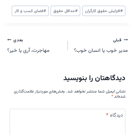
برچسب‌های
#
افزایش حقوق کارگران
#
حداقل حقوق
#
فضای کسب و کار
نوشته:
راهبری
قبلی
بعدی
مدیر خوب یا انسان خوب؟
مهاجرت، آری یا خیر؟
نوشته‌ها
دیدگاهتان را بنویسید
نشانی ایمیل شما منتشر نخواهد شد.
بخش‌های موردنیاز علامت‌گذاری
شده‌اند
*
دیدگاه
*