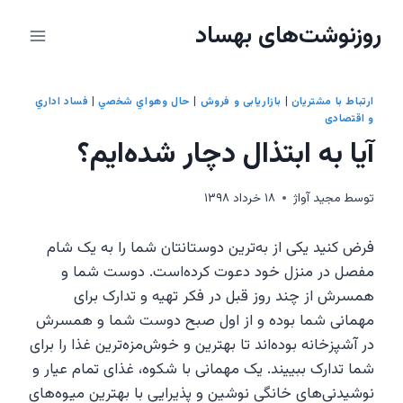
ازگشت
روزنوشت‌های بهساد
ه
حتوا
ارتباط با مشتريان
|
بازاریابی و فروش
|
حال وهواي شخصي
|
فساد اداري
و اقتصادی
آیا به ابتذال دچار شد‌ه‌ایم؟
توسط
مجيد آواژ
۱۸ خرداد ۱۳۹۸
فرض کنید یکی از به‌ترین دوستانتان شما را به یک شام
مفصل در منزل خود دعوت کرده‌است. دوست شما و
همسرش از چند روز قبل در فکر تهیه و تدارک برای
مهمانی شما بوده‌ و از اول صبح دوست شما و همسرش
در آشپزخانه بوده‌اند تا بهترین و خوش‌مزه‌ترین غذا را برای
شما تدارک ببییند. یک مهمانی با شکوه، غذای تمام عیار و
نوشیدنی‌های خانگی نوشین و پذیرایی با بهترین میوه‌های