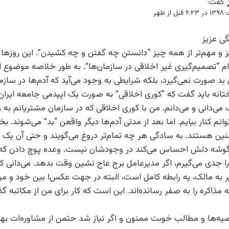
گفت:
ی عزیز
 و مهم‌تر از همه چیز “دانستن چه گفتن و چه کشیدن”. این روزه
“تصمیم‌گیری غیر اخلاقی در سازمان‌ها”. به طور خلاصه موضوع ا
د صورت نمی‌گیرد، بلکه شرایطی به وجود می‌آید که آدم‌ها در سازما
تانه باید گفت که “کوری اخلاقی” به صورت یک اپیدمی جامعه ایران ر
ی‌دانی و می‌دانم. من با کوری اخلاقی که در سازمان مشتریانم به و
نم کنار بیایم. اما بعد از مدتی آدم‌ها دیگر واقعن “بد” می‌شوند. بخ
ین هستند. به سادگی هر چه تمام‌تر دروغ می‌گویند و حتی آن یک 
گوشه دلش احساس می‌کند در وجودشان نیست. وعده پوچ دادن که 
ا جدی می‌گیرم، اگر مدیرعامل برج عاج نشین وقت بدهد. می‌دانی که 
ر به مالک، یه رابطه کامل است، البته در جهت عکس! بین خود و م
 به مذاکره را به صفر رسانده‌اند. این است که کار برای من از مکاتبه 
یه‌ها و مطالب خوبت ممنون و اگر نیاز شد حتمن از مشاوره‌ات بهره