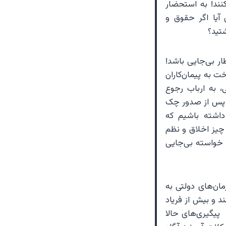
نند! به استحضار
آیا اگر حقوق و
تید؟
ار بی‌جایی باشد!
 به پیمان‌کاران
ی، به ارباب رجوع
ر پس از صدور چک
داشته باشیم که
چیز اخلاق و نظم
و خواسته بی‌جایی
ان‌های دولتی به
بند و بیش از فریاد
و پیگیری‌های حالا