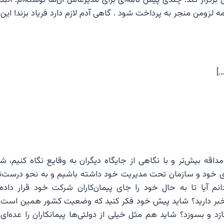
مه لزومن منجر به پرداخت شود . گاهی آدم لازم دارد فریاد بزند! این 
]
داقه بیش‌تر و با نگاهی از جایگاه دیگران به وقایع نگاه کنیم، شا
اری خود و سازمان تحت مدیریت خود داشته باشیم و به نحو درست‌تر
دانم آیا تا به حال خود را جای پیمان‌کاران شرکت خود قرار داده‌ای
خبر دارید؟ شاید پیش خود فکر کنید که وضعیت کشور همین است 
زد و بسوزد؟ شاید هم مثل خیلی از دولتی‌ها پیمانکاران را عده‌ای پ