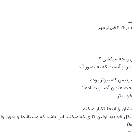
ت:
ی و چه میکشی ؟
بتر از آنست که به تصور آید
 رییس کامپیوتر بودم
تحت عنوان “مدیریت ادعا”
خوب تر
شان را اینجا تکرار میکنم
کل خوردید اولین کاری که میکنید این باشد که مستقیما و بدون واسط
!)