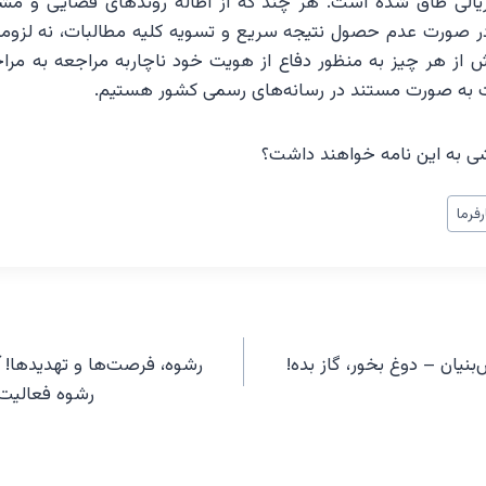
یالی طاق شده است. هر چند که از اطاله روندهای قضایی و مشک
ر صورت عدم حصول نتیجه سریع و تسویه کلیه مطالبات، نه لزوماً 
ش از هر چیز به منظور دفاع از هویت خود ناچاربه مراجعه به مر
کت به صورت مستند در رسانه‌های رسمی کشور هستیم.
شی به این نامه خواهند داشت؟
رفرما
نیان – دوغ بخور، گاز بده!
رشوه، فرصت‌ها و تهدیدها! آیا
رشوه فعالیت 