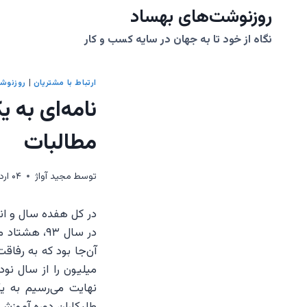
ازگشت
روزنوشت‌های بهساد
ه
نگاه از خود تا به جهان در سایه کسب و کار
حتوا
ارتباط با مشتريان
|
روزنوش
نامه‌ای به 
مطالبات
توسط
مجيد آواژ
۰۴ اردیبهشت ۱۳۹۸
در کل هفده سال و اندی
در سال ۹۳، 
آن‌جا بود که به رفا
میلیون را از سال نود
نهایت می‌رسیم به یک
طلبکاران دوره آموزشی 