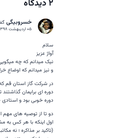
۲ دیدگاه
خسروبیگی
گف
۰۵ اردیبهشت ۱۳۹۸ در ۳:۲۶ قبل از ظهر
سلام
آواژ عزیز
نیک میدانم که چه میگوی
و نیز میدانم که اوضاع خرا
در شرکت گاز استان قم که
دوره ای برایمان گذاشتند 
دوره خوبی بود و استادی 
دو تا از توصیه های مهم ای
اول اینکه با هر کس به مش
(تاکید بر مذاکره ؛ نه مکاتبه