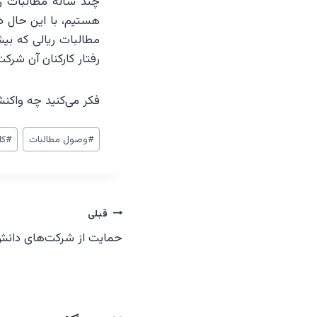
چند ساله مطالبات ر
هستیم، با این حال د
مطالبات ریالی که بی
رفتار کارکنان آن شر
فکر می‌کنید چه واکن
برچسب‌های
#
وصول مطالبات
#
کا
نوشته:
راهبری
قبلی
حمایت از شرکت‌های دانش‌ب
نوشته‌ها