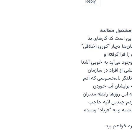
Reply
ا مشغول مطالعه
ین است که کارهای بد
ن‌ها دچار “کوری اخلاقی”
ا فرا گرفته و
جود می‌آید به خوبی آشنا
شی از افراد در سازمان
تلنگر نامحسوسی که آدم
برایشان آب خوردن
این روزها رابطه مدیران
ردم چندین لایه حاجب
گذشته و به “فریاد” رسیده
‌ خواهم برد.