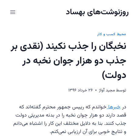
ازگشت
روزنوشت‌های بهساد
ه
حتوا
محیط کسب و کار
نخبگان را جذب نکیند (نقدی بر
جذب دو هزار جوان نخبه در
دولت)
توسط
مجيد آواژ
۲۶ خرداد ۱۳۹۶
در
خبرها
خواندم که رییس جمهور محترم گفته‌اند که
قصد دارند دو هزار جوان نخبه را در بدنه مدیریتی دولت
جذب کنند. بنا به دلایل مختلف این کار را اشتباه می‌‌دانم
و نتایج خوبی برای آن ارزیابی نمی‌کنم.