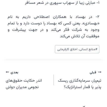
۱- عبارتی زیبا از سهراب سپهری در شعر مسافر
۲- در بهساد با همکاران اصطلاحی داریم به نام
«بهسادی». یعنی کسی که بهساد را دوست دارد و با تمام
وجود به شرکت فکر می‌کند و در جهت پیشرفت و
موفقیت آن تلاش می‌کند
برچسب‌های
#
منابع انسانی، اخلاق کارفرمایی
نوشته:
راهبری
قبلی
بعدی
تیم‌یار، سرمایه‌گذاری ریسک
اندر حکایت حقوق‌های
نوشته‌ها
پذیر یا قمار استراتژیک؟
نجومی مدیران دولتی