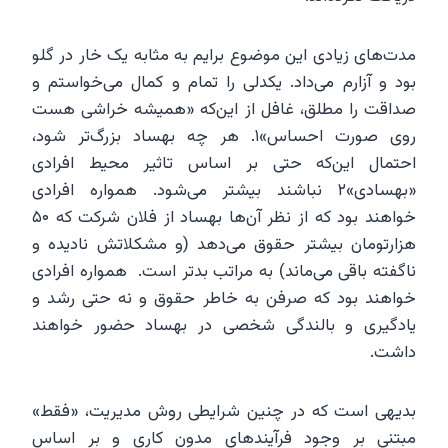
مدت‌های زیادی این موضوع برایم به مثابه یک خار در گلو
بود و آزارم می‌داد. یکدلی را تمام و کمال می‌خواستم و
صداقت را مطلق، غافل از این‌که «همیشه خراشی هست
روی صورت احساس»۱. هر چه بهساد بزرگ‌تر شود،
احتمال این‌که حتی بر اساس تاثیر محیط افرادی
«بهسادی»۲ نباشند بیشتر می‌شود. همواره افرادی
خواهند بود که از نظر آن‌ها بهساد از فلان شرکت که ۵۰
هزارتومان بیشتر حقوق می‌دهد (و مشکلاتش نادیده و
ناگفته باقی می‌ماند) به مراتب بدتر است. همواره افرادی
خواهند بود که صرفن به خاطر حقوق و نه حتی رشد و
یادگیری و بالندگی شخصی در بهساد حضور خواهند
داشت.
بدیهی است که در چنین شرایطی روش مدیریت، «فقط»
مبتنی بر وجود فرآیندهای مدون کاری و بر اساس