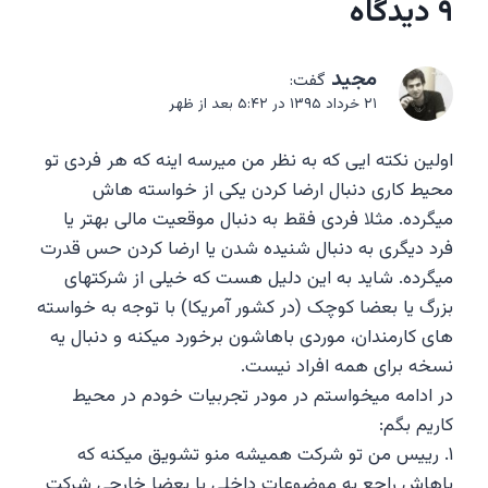
۹ دیدگاه
مجید
گفت:
۲۱ خرداد ۱۳۹۵ در ۵:۴۲ بعد از ظهر
اولین نکته ایی که به نظر من میرسه اینه که هر فردی تو
محیط کاری دنبال ارضا کردن یکی از خواسته هاش
میگرده. مثلا فردی فقط به دنبال موقعیت مالی بهتر یا
فرد دیگری به دنبال شنیده شدن یا ارضا کردن حس قدرت
میگرده. شاید به این دلیل هست که خیلی از شرکتهای
بزرگ یا بعضا کوچک (در کشور آمریکا) با توجه به خواسته
های کارمندان، موردی باهاشون برخورد میکنه و دنبال یه
نسخه برای همه افراد نیست.
در ادامه میخواستم در مودر تجربیات خودم در محیط
کاریم بگم:
۱. رییس من تو شرکت همیشه منو تشویق میکنه که
باهاش راجع به موضوعات داخلی یا بعضا خارجی شرکت