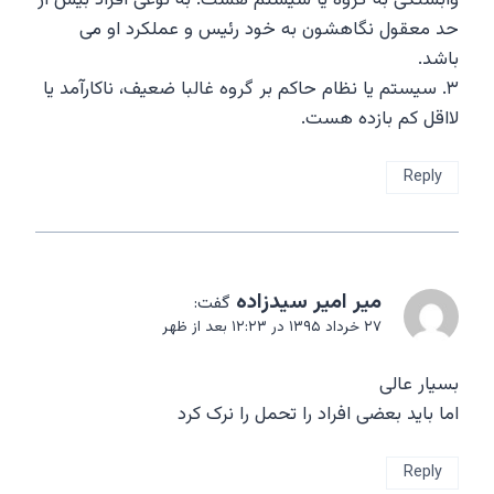
وابستگی به گروه یا سیستم هست. به نوعی افراد بیش از
حد معقول نگاهشون به خود رئیس و عملکرد او می
باشد.
۳. سیستم یا نظام حاکم بر گروه غالبا ضعیف، ناکارآمد یا
لااقل کم بازده هست.
Reply
میر امیر سیدزاده
گفت:
۲۷ خرداد ۱۳۹۵ در ۱۲:۲۳ بعد از ظهر
بسیار عالی
اما باید بعضی افراد را تحمل را نرک کرد
Reply