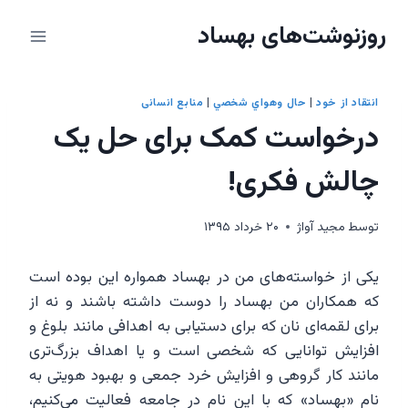
ازگشت
روزنوشت‌های بهساد
ه
حتوا
انتقاد از خود
|
حال وهواي شخصي
|
منابع انسانی
درخواست کمک برای حل یک
چالش فکری!
توسط
مجيد آواژ
۲۰ خرداد ۱۳۹۵
یکی از خواسته‌های من در بهساد همواره این بوده است
که همکاران من بهساد را دوست داشته باشند و نه از
برای لقمه‌ای نان که برای دستیابی به اهدافی مانند بلوغ و
افزایش توانایی که شخصی است و یا اهداف بزرگ‌تری
مانند کار گروهی و افزایش خرد جمعی و بهبود هویتی به
نام «بهساد» که با این نام در جامعه فعالیت می‌کنیم،