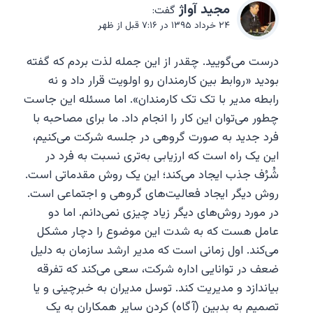
مجيد آواژ
گفت:
۲۴ خرداد ۱۳۹۵ در ۷:۱۶ قبل از ظهر
درست می‌گویید. چقدر از این جمله لذت بردم که گفته
بودید «روابط بین کارمندان رو اولویت قرار داد و نه
رابطه مدیر با تک تک کارمندان». اما مسئله این جاست
چطور می‌توان این کار را انجام داد. ما برای مصاحبه با
فرد جدید به صورت گروهی در جلسه شرکت می‌کنیم،
این یک راه است که ارزیابی به‌تری نسبت به فرد در
شُرُف جذب ایجاد می‌کند؛ این یک روش مقدماتی است.
روش‌ دیگر ایجاد فعالیت‌های گروهی و اجتماعی است.
در مورد روش‌های دیگر زیاد چیزی نمی‌دانم. اما دو
عامل هست که به شدت این موضوع را دچار مشکل
می‌کند. اول زمانی است که مدیر ارشد سازمان به دلیل
ضعف در توانایی اداره شرکت، سعی می‌کند که تفرقه
بیاندازد و مدیریت کند. توسل مدیران به خبرچینی و یا
تصمیم به بدبین (آگاه) کردن سایر همکاران به یک