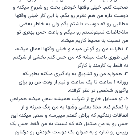
صحبت کنم. خیلی وقتها خودش بحث رو شروع میکنه و
دوست داره من هم نظرم رو بگم. با این کار خیلی وقتها
مطالبی رو که دوست داشتم بگم ولی به خاطر بعضی
ملاحاضات نمیتونستم رو میگم و باعت حس بهتری تو
من نسبت به محیط کاریم میشه.
۲. نظرات من رو گوش میده و خیلی وقتها اعمال میکنه،
این طوری باعث میشه که من حس کنم بخشی از شرکتم
نه فقط یه کارمند یا کارگر
۳. همواره من رو تشویق به یادگیری میکنه بطوریکه
روزانه ۱ ساعت تا یک ساعت و نیم از وقت من رو برای
یاگیری شخصی در نظر گرفته.
۴. تو مسایل خارج از شرکت همیشه سعی میکنه همراهی
یا کمکم کنه. مثلا بعضی وقتها به من زنگ میزنه و از
اتفاقات زندگیم که براش گفتم میپرسه و سعی میکنه این
حس رو به من منتقل کنه که نسبت به من فقط حس یک
رییس رو نداره و به عنوان یک دوست خودش رو درکنارم