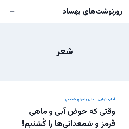
ازگشت
روزنوشت‌های بهساد
ه
حتوا
شعر
آداب تجاری
|
حال وهواي شخصي
وقتی که حوض آبی و ماهی
قرمز و شمعدانی‌ها را کُشتیم!