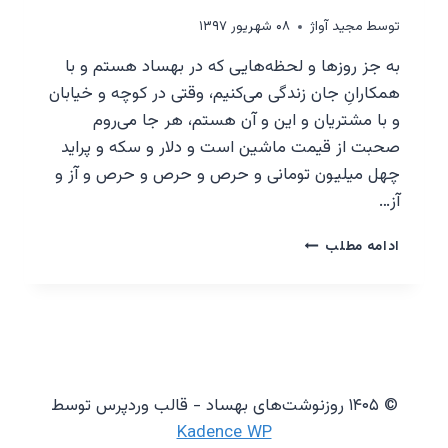
توسط
مجيد آواژ
۰۸ شهریور ۱۳۹۷
به جز روزها و لحظه‌هایی که در بهساد هستم و با
همکارانِ جان زندگی می‌کنیم، وقتی در کوچه و خیابان
و با مشتریان و این و آن هستم، هر جا می‌روم
صحبت از قیمت ماشین است و دلار و سکه و پراید
چهل میلیون تومانی و حرص و حرص و حرص و آز و
آز…
وقتی
ادامه مطلب
که
حوض
آبی
و
ماهی
قرمز
و
© ۱۴۰۵ روزنوشت‌های بهساد - قالب وردپرس توسط
شمعدانی‌ها
Kadence WP
را